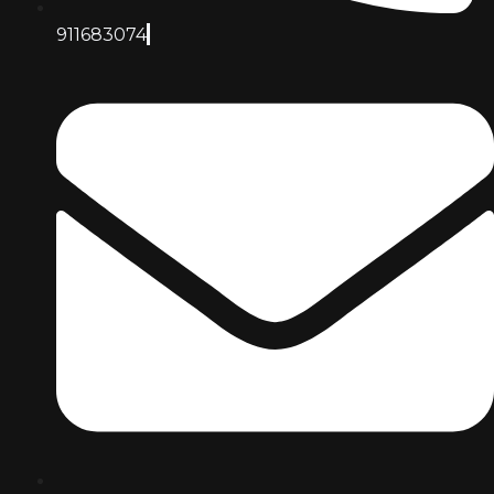
911683074