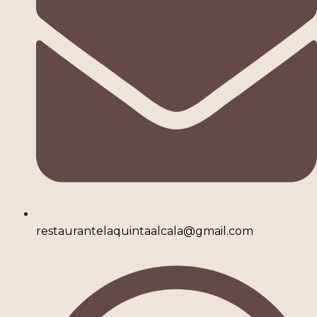
restaurantelaquintaalcala@gmail.com