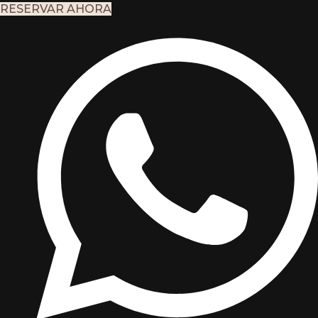
Saltar
RESERVAR AHORA
al
contenido