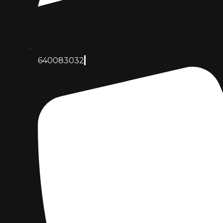
640083032